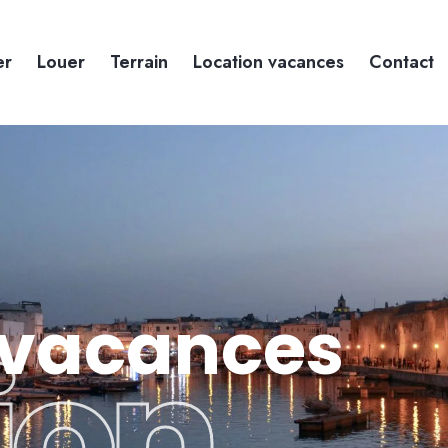
er
Louer
Terrain
Location vacances
Contact
 vacances
ion