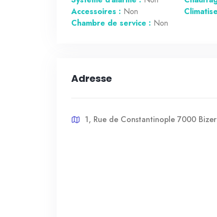
Accessoires :
Non
Climatis
Chambre de service :
Non
Adresse
1, Rue de Constantinople 7000 Bizert