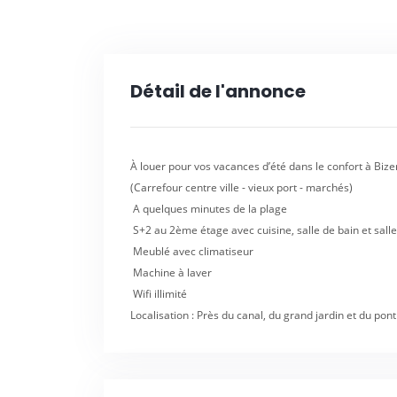
Détail de l'annonce
À louer pour vos vacances d’été dans le confort à Bize
(Carrefour centre ville - vieux port - marchés)
A quelques minutes de la plage
S+2 au 2ème étage avec cuisine, salle de bain et salle
Meublé avec climatiseur
Machine à laver
Wifi illimité
Localisation : Près du canal, du grand jardin et du pont