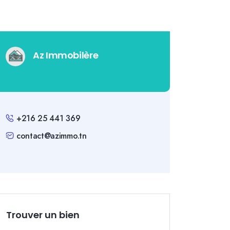
Az Immobilère
+216 25 441 369
contact@azimmo.tn
Trouver un bien