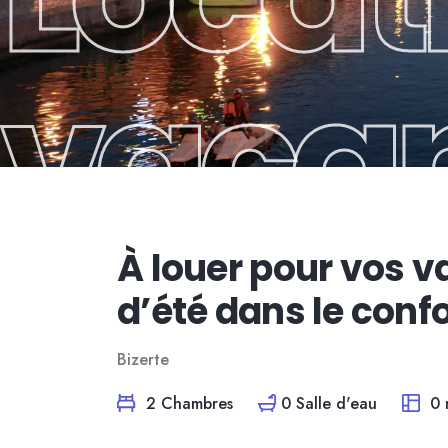
vaca
À louer pour vos 
d’été dans le confo
Bizerte
2 Chambres
0 Salle d'eau
0 