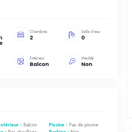
Chambres
Salle d'eau
n
2
0
e
Extérieur
Meublé
Balcon
Non
xtérieur :
Balcon
Piscine :
Pas de piscine
e :
Pas chauffage
Parking :
Non