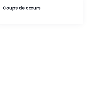
Coups de cœurs