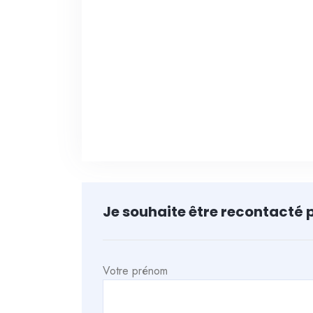
Je souhaite être recontacté 
Votre prénom