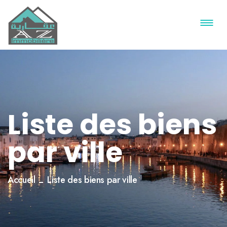
Liste des biens
par ville
Accueil
Liste des biens par ville